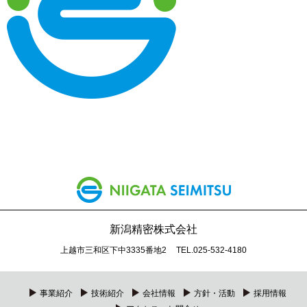
新潟精密株式会社
上越市三和区下中3335番地2
TEL.025-532-4180
事業紹介
技術紹介
会社情報
方針・活動
採用情報