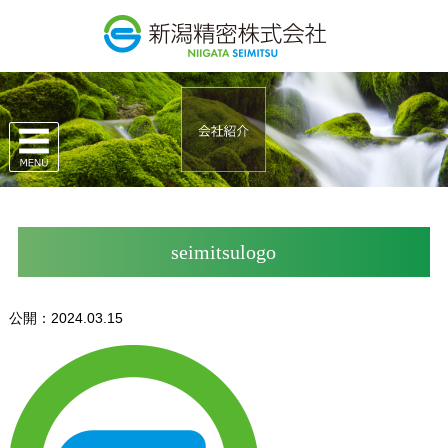
seimitsulogo
公開：2024.03.15