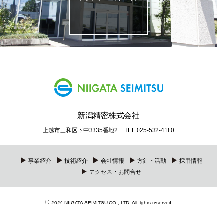
新潟精密株式会社
上越市三和区下中3335番地2
TEL.025-532-4180
事業紹介
技術紹介
会社情報
方針・活動
採用情報
アクセス・お問合せ
©
2026 NIIGATA SEIMITSU CO., LTD. All rights reserved.